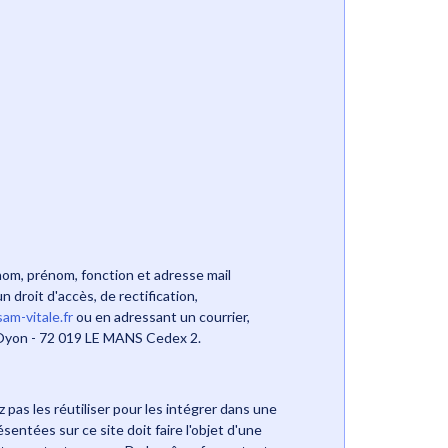
nom, prénom, fonction et adresse mail
 droit d'accès, de rectification,
m-vitale.fr
ou en adressant un courrier,
a Oyon - 72 019 LE MANS Cedex 2.
pas les réutiliser pour les intégrer dans une
ntées sur ce site doit faire l'objet d'une