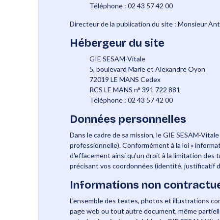
Téléphone : 02 43 57 42 00
Directeur de la publication du site : Monsieur 
Hébergeur du site
GIE SESAM-Vitale
5, boulevard Marie et Alexandre Oyon
72019 LE MANS Cedex
RCS LE MANS n° 391 722 881
Téléphone : 02 43 57 42 00
Données personnelles
Dans le cadre de sa mission, le GIE SESAM-Vital
professionnelle). Conformément à la loi « informat
d'effacement ainsi qu'un droit à la limitation de
précisant vos coordonnées (identité, justificati
Informations non contractue
L'ensemble des textes, photos et illustrations co
page web ou tout autre document, même partiellem