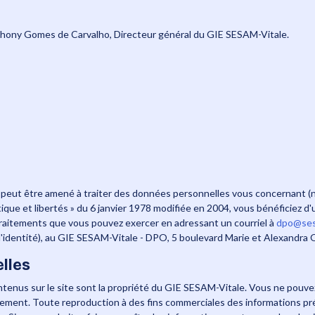
Anthony Gomes de Carvalho, Directeur général du GIE SESAM-Vitale.
e peut être amené à traiter des données personnelles vous concernant (
ique et libertés » du 6 janvier 1978 modifiée en 2004, vous bénéficiez d'un
s traitements que vous pouvez exercer en adressant un courriel à
dpo@sesa
f d'identité), au GIE SESAM-Vitale - DPO, 5 boulevard Marie et Alexandr
lles
ntenus sur le site sont la propriété du GIE SESAM-Vitale. Vous ne pouvez 
ent. Toute reproduction à des fins commerciales des informations prése